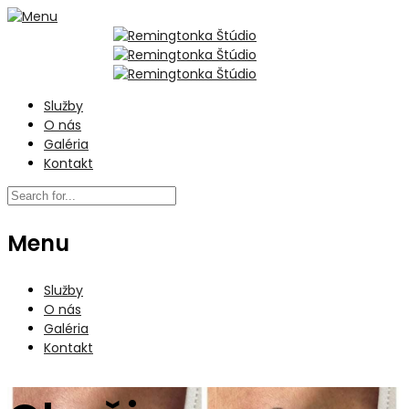
Služby
O nás
Galéria
Kontakt
Menu
Služby
O nás
Galéria
Kontakt