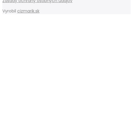
Zásady ochrany osobných údajov
Vyrobil
cizmarik.sk